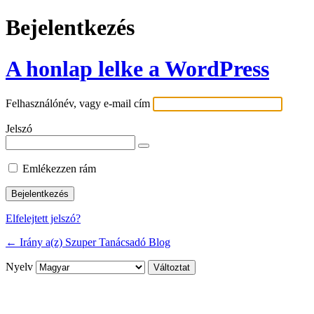
Bejelentkezés
A honlap lelke a WordPress
Felhasználónév, vagy e-mail cím
Jelszó
Emlékezzen rám
Elfelejtett jelszó?
← Irány a(z) Szuper Tanácsadó Blog
Nyelv