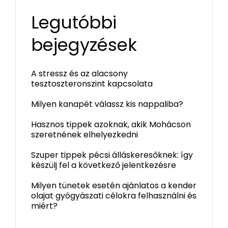
Legutóbbi
bejegyzések
A stressz és az alacsony
tesztoszteronszint kapcsolata
Milyen kanapét válassz kis nappaliba?
Hasznos tippek azoknak, akik Mohácson
szeretnének elhelyezkedni
Szuper tippek pécsi álláskeresőknek: így
készülj fel a következő jelentkezésre
Milyen tünetek esetén ajánlatos a kender
olajat gyógyászati célokra felhasználni és
miért?