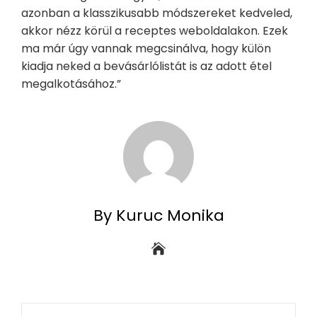
azonban a klasszikusabb módszereket kedveled,
akkor nézz körül a receptes weboldalakon. Ezek
ma már úgy vannak megcsinálva, hogy külön
kiadja neked a bevásárlólistát is az adott étel
megalkotásához.”
By Kuruc Monika