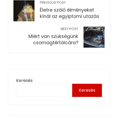
PREVIOUS POST
Életre szóló élményeket
kínál az egyiptomi utazás
NEXT POST
Miért van szükségünk
csomagtértálcára?
Keresés
Keresés