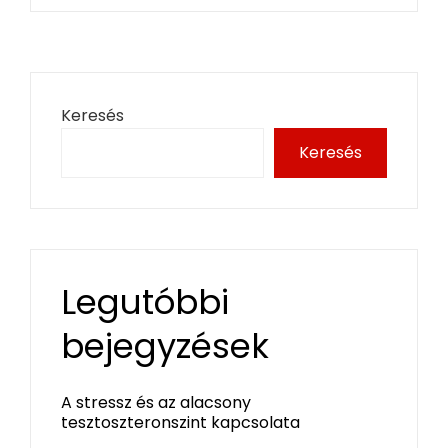
Keresés
Keresés
Legutóbbi
bejegyzések
A stressz és az alacsony
tesztoszteronszint kapcsolata