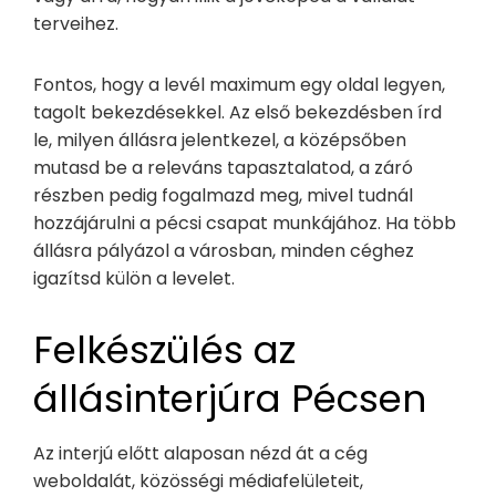
terveihez.
Fontos, hogy a levél maximum egy oldal legyen,
tagolt bekezdésekkel. Az első bekezdésben írd
le, milyen állásra jelentkezel, a középsőben
mutasd be a releváns tapasztalatod, a záró
részben pedig fogalmazd meg, mivel tudnál
hozzájárulni a pécsi csapat munkájához. Ha több
állásra pályázol a városban, minden céghez
igazítsd külön a levelet.
Felkészülés az
állásinterjúra Pécsen
Az interjú előtt alaposan nézd át a cég
weboldalát, közösségi médiafelületeit,