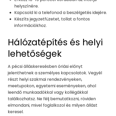
helyszínére.
Kapcsold ki a telefonod a beszélgetés idejére.
Készíts jegyzetfüzetet, tollat a fontos
információkhoz.
Hálózatépítés és helyi
lehetőségek
A pécsi álláskeresésben óriási előnyt
jelenthetnek a személyes kapcsolatok. Vegyél
részt helyi szakmai rendezvényeken,
meetupokon, egyetemi eseményeken, ahol
leendő munkaadókkal vagy kollégákkal
találkozhatsz. Ne félj bemutatkozni, röviden
elmondani, mivel foglalkozol és milyen állást
keresel.