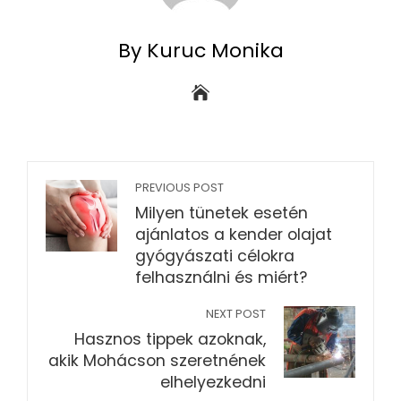
By Kuruc Monika
PREVIOUS POST
Milyen tünetek esetén
ajánlatos a kender olajat
gyógyászati célokra
felhasználni és miért?
NEXT POST
Hasznos tippek azoknak,
akik Mohácson szeretnének
elhelyezkedni