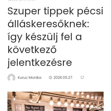
Szuper tippek pécsi
álláskeresőknek:
így készülj fel a
következő
jelentkezésre
Kuruc Monika
2026.05.27.