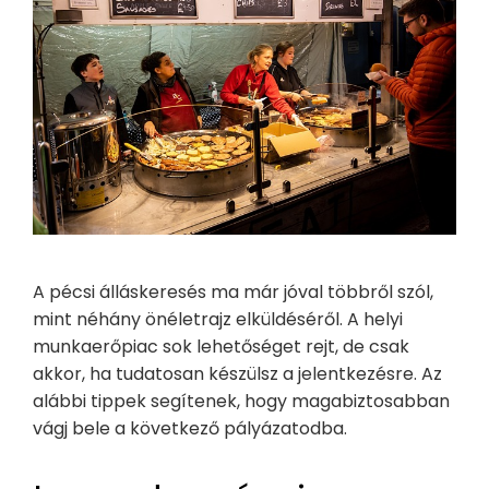
A pécsi álláskeresés ma már jóval többről szól,
mint néhány önéletrajz elküldéséről. A helyi
munkaerőpiac sok lehetőséget rejt, de csak
akkor, ha tudatosan készülsz a jelentkezésre. Az
alábbi tippek segítenek, hogy magabiztosabban
vágj bele a következő pályázatodba.