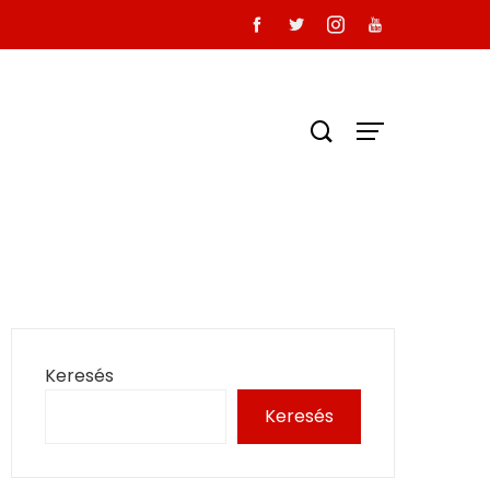
Keresés
Keresés