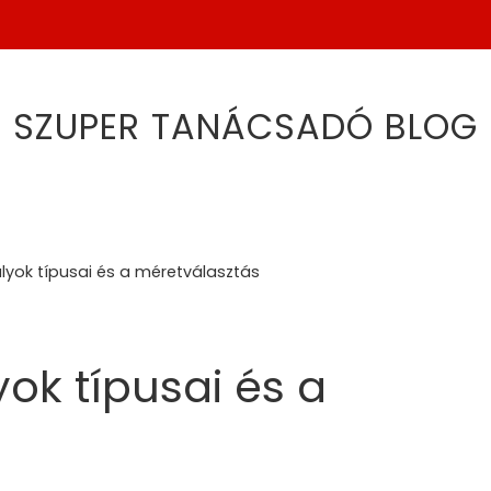
SZUPER TANÁCSADÓ BLOG
ályok típusai és a méretválasztás
yok típusai és a