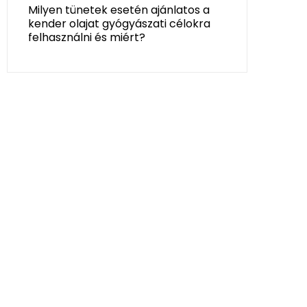
Milyen tünetek esetén ajánlatos a
kender olajat gyógyászati célokra
felhasználni és miért?