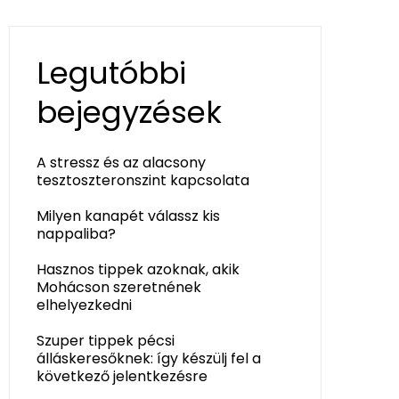
Legutóbbi
bejegyzések
A stressz és az alacsony
tesztoszteronszint kapcsolata
Milyen kanapét válassz kis
nappaliba?
Hasznos tippek azoknak, akik
Mohácson szeretnének
elhelyezkedni
Szuper tippek pécsi
álláskeresőknek: így készülj fel a
következő jelentkezésre