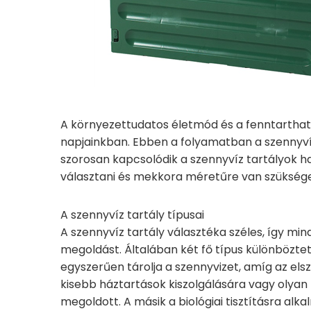
A környezettudatos életmód és a fenntartha
napjainkban. Ebben a folyamatban a szennyv
szorosan kapcsolódik a szennyvíz tartályok h
választani és mekkora méretűre van szükség
A szennyvíz tartály típusai
A szennyvíz tartály választéka széles, így m
megoldást. Általában két fő típus különböz
egyszerűen tárolja a szennyvizet, amíg az elsz
kisebb háztartások kiszolgálására vagy olyan 
megoldott. A másik a biológiai tisztításra al