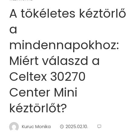
A tökéletes kéztörlő
a
mindennapokhoz:
Miért válaszd a
Celtex 30270
Center Mini
kéztörlőt?
Kuruc Monika
2025.02.10.