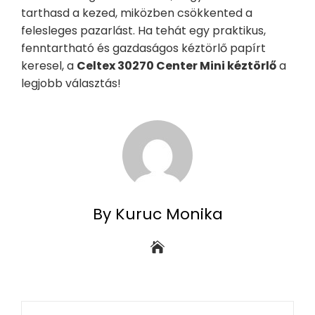
tarthasd a kezed, miközben csökkented a
felesleges pazarlást. Ha tehát egy praktikus,
fenntartható és gazdaságos kéztörlő papírt
keresel, a
Celtex 30270 Center Mini kéztörlő
a
legjobb választás!
By Kuruc Monika