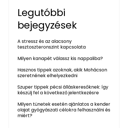
Legutóbbi
bejegyzések
A stressz és az alacsony
tesztoszteronszint kapcsolata
Milyen kanapét válassz kis nappaliba?
Hasznos tippek azoknak, akik Mohácson
szeretnének elhelyezkedni
Szuper tippek pécsi álláskeresőknek: így
készülj fel a következő jelentkezésre
Milyen tünetek esetén ajánlatos a kender
olajat gyógyászati célokra felhasználni és
miért?