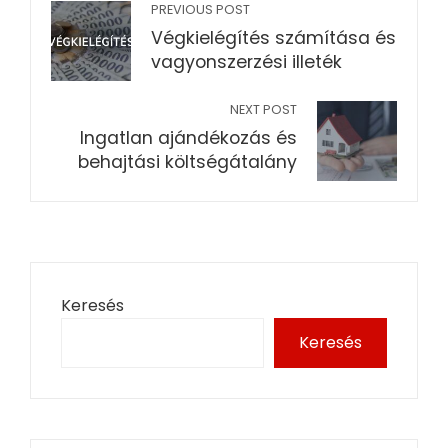
PREVIOUS POST
Végkielégítés számítása és
vagyonszerzési illeték
NEXT POST
Ingatlan ajándékozás és
behajtási költségátalány
Keresés
Keresés