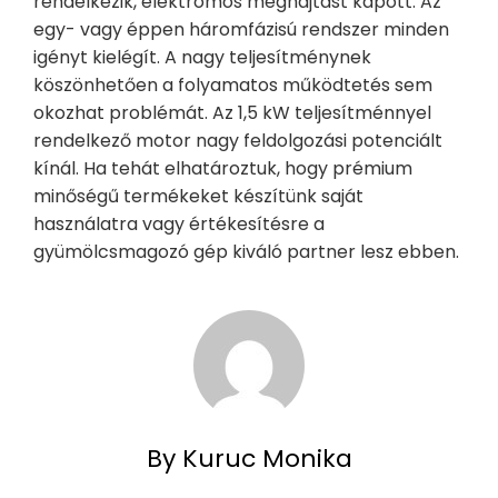
rendelkezik, elektromos meghajtást kapott. Az
egy- vagy éppen háromfázisú rendszer minden
igényt kielégít. A nagy teljesítménynek
köszönhetően a folyamatos működtetés sem
okozhat problémát. Az 1,5 kW teljesítménnyel
rendelkező motor nagy feldolgozási potenciált
kínál. Ha tehát elhatároztuk, hogy prémium
minőségű termékeket készítünk saját
használatra vagy értékesítésre a
gyümölcsmagozó gép kiváló partner lesz ebben.
By Kuruc Monika