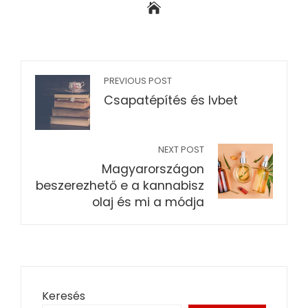
PREVIOUS POST
Csapatépítés és lvbet
NEXT POST
Magyarországon
beszerezhető e a kannabisz
olaj és mi a módja
Keresés