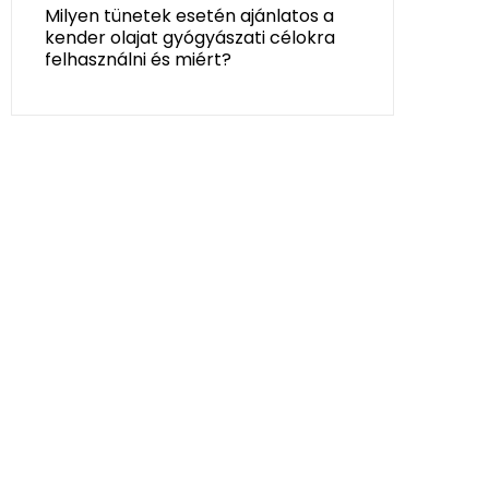
Milyen tünetek esetén ajánlatos a
kender olajat gyógyászati célokra
felhasználni és miért?