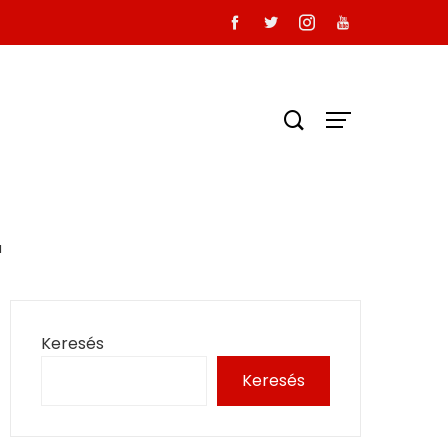
a
Keresés
Keresés