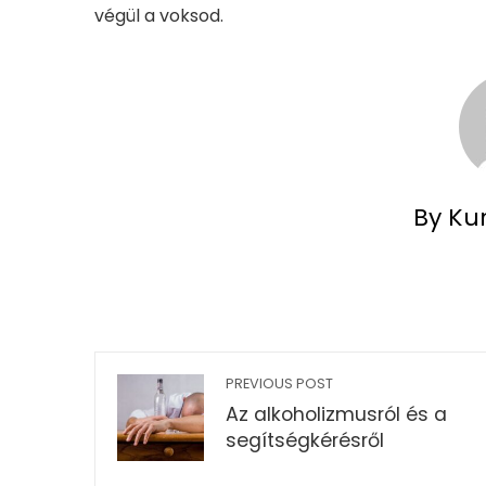
végül a voksod.
By Ku
PREVIOUS POST
Az alkoholizmusról és a
segítségkérésről