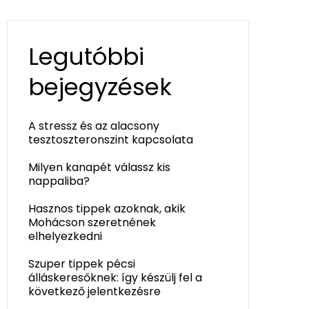
Legutóbbi
bejegyzések
A stressz és az alacsony
tesztoszteronszint kapcsolata
Milyen kanapét válassz kis
nappaliba?
Hasznos tippek azoknak, akik
Mohácson szeretnének
elhelyezkedni
Szuper tippek pécsi
álláskeresőknek: így készülj fel a
következő jelentkezésre