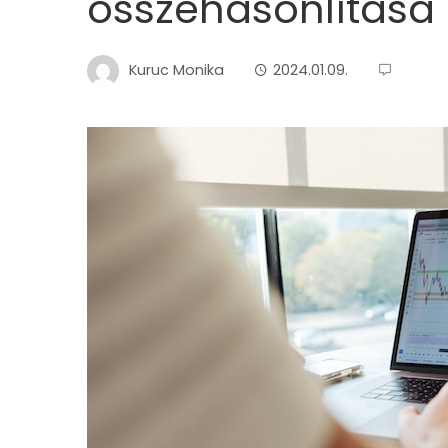
összehasonlítása
Kuruc Monika
2024.01.09.