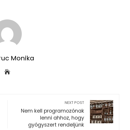
ruc Monika
NEXT POST
Nem kell programozónak
lenni ahhoz, hogy
gyógyszert rendeljünk