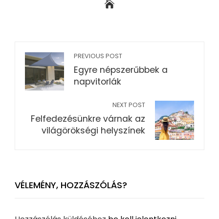
PREVIOUS POST
Egyre népszerűbbek a
napvitorlák
NEXT POST
Felfedezésünkre várnak az
világörökségi helyszínek
VÉLEMÉNY, HOZZÁSZÓLÁS?