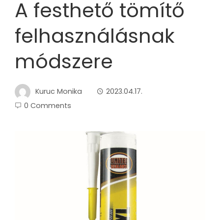
A festhető tömítő
felhasználásnak
módszere
Kuruc Monika
2023.04.17.
0 Comments