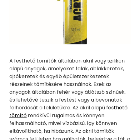
A festhető tömítők általában akril vagy szilikon
alapú anyagok, amelyeket falak, ablakkeretek,
ajtókeretek és egyéb épületszerkezetek
részeinek tömítésére használnak. Ezek az
anyagok általában fehér vagy átlátszó színűek,
és lehetővé teszik a festést vagy a bevonatok
felhordását a felületükre. Az akril alapú
festhető
tömítő
rendkívül rugalmas és könnyen
felhasználható, mivel vízbázisú, így könnyen
eltávolítható, ha hibázunk. Az akril tömítők
számos felületen használhatók, beleértve a fát,
a