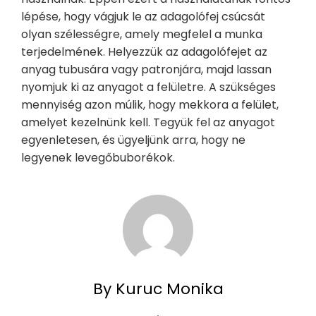
lépése, hogy vágjuk le az adagolófej csúcsát
olyan szélességre, amely megfelel a munka
terjedelmének. Helyezzük az adagolófejet az
anyag tubusára vagy patronjára, majd lassan
nyomjuk ki az anyagot a felületre. A szükséges
mennyiség azon múlik, hogy mekkora a felület,
amelyet kezelnünk kell. Tegyük fel az anyagot
egyenletesen, és ügyeljünk arra, hogy ne
legyenek levegőbuborékok.
By Kuruc Monika