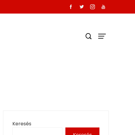
Keresés
Keresés