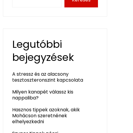
Legutóbbi
bejegyzések
A stressz és az alacsony
tesztoszteronszint kapcsolata
Milyen kanapét válassz kis
nappaliba?
Hasznos tippek azoknak, akik
Mohácson szeretnének
elhelyezkedni