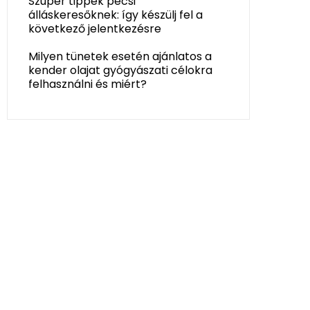
Szuper tippek pécsi
álláskeresőknek: így készülj fel a
következő jelentkezésre
Milyen tünetek esetén ajánlatos a
kender olajat gyógyászati célokra
felhasználni és miért?