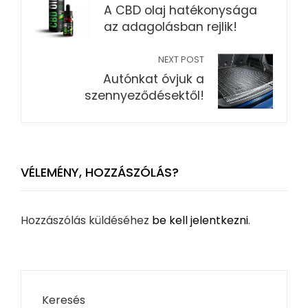
A CBD olaj hatékonysága
az adagolásban rejlik!
NEXT POST
Autónkat óvjuk a
szennyeződésektől!
VÉLEMÉNY, HOZZÁSZÓLÁS?
Hozzászólás küldéséhez
be kell jelentkezni
.
Keresés