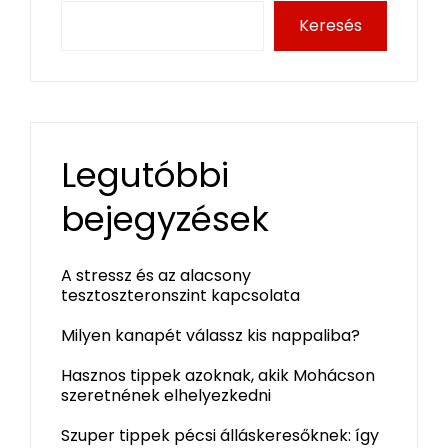
Keresés
Legutóbbi
bejegyzések
A stressz és az alacsony
tesztoszteronszint kapcsolata
Milyen kanapét válassz kis nappaliba?
Hasznos tippek azoknak, akik Mohácson
szeretnének elhelyezkedni
Szuper tippek pécsi álláskeresőknek: így