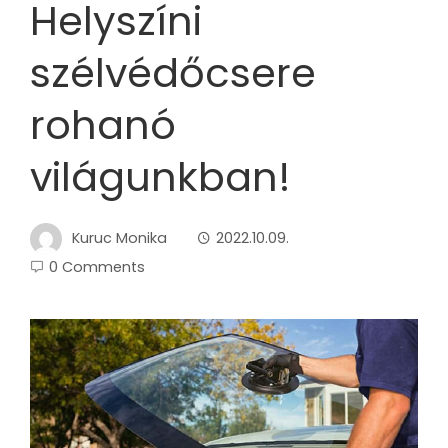
Helyszíni
szélvédőcsere
rohanó
világunkban!
Kuruc Monika
2022.10.09.
0 Comments