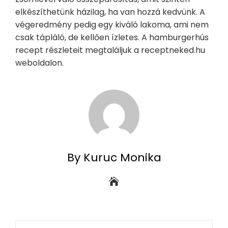
elkészíthetünk házilag, ha van hozzá kedvünk. A
végeredmény pedig egy kiváló lakoma, ami nem
csak tápláló, de kellően ízletes. A hamburgerhús
recept részleteit megtaláljuk a receptneked.hu
weboldalon.
By Kuruc Monika