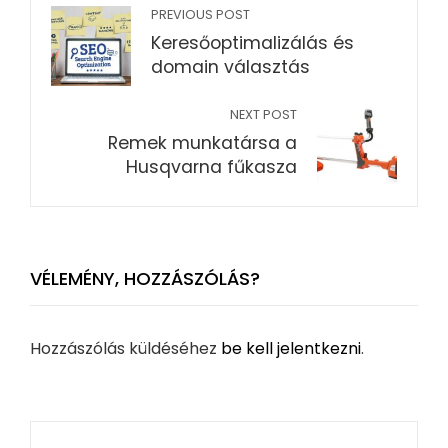
PREVIOUS POST
Keresőoptimalizálás és
domain választás
NEXT POST
Remek munkatársa a
Husqvarna fűkasza
VÉLEMÉNY, HOZZÁSZÓLÁS?
Hozzászólás küldéséhez
be kell jelentkezni
.