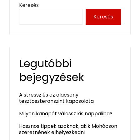
Keresés
Keresés
Legutóbbi
bejegyzések
A stressz és az alacsony
tesztoszteronszint kapcsolata
Milyen kanapét válassz kis nappaliba?
Hasznos tippek azoknak, akik Mohácson
szeretnének elhelyezkedni