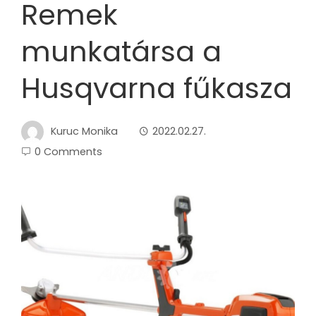
Remek
munkatársa a
Husqvarna fűkasza
Kuruc Monika
2022.02.27.
0 Comments