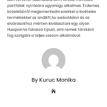
partfalak nyírására ugyanúgy alkalmas. Érdemes
közelebbről megismerkedni ezekkel a kivételes
termékekkel az andlkft.hu weboldalon és az
elvárásokhoz mérten kiválasztani egy olyan
Husqvarna fűkasza típust, ami remek társként
fog szolgálni a teljes szezon alkalmával.
By Kuruc Monika