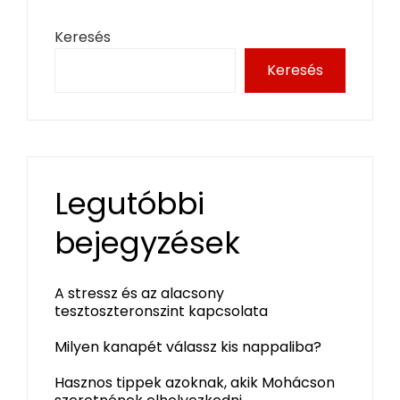
Keresés
Keresés
Legutóbbi
bejegyzések
A stressz és az alacsony
tesztoszteronszint kapcsolata
Milyen kanapét válassz kis nappaliba?
Hasznos tippek azoknak, akik Mohácson