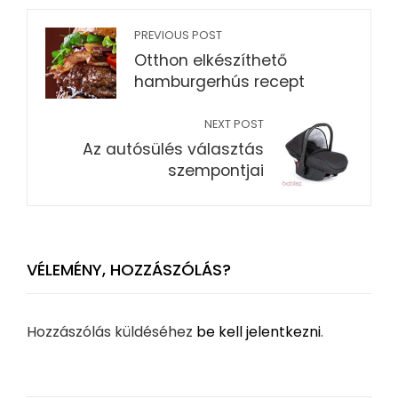
PREVIOUS POST
Otthon elkészíthető
hamburgerhús recept
NEXT POST
Az autósülés választás
szempontjai
VÉLEMÉNY, HOZZÁSZÓLÁS?
Hozzászólás küldéséhez
be kell jelentkezni
.